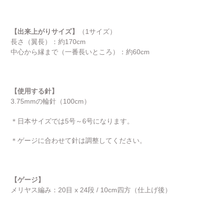
【出来上がりサイズ】
（1サイズ）
長さ（翼長）：約170cm
中心から縁まで（一番長いところ）：約60cm
【使用する針】
3.75mmの輪針（100cm）
＊日本サイズでは5号～6号になります。
＊ゲージに合わせて針は調整してください。
【ゲージ】
メリヤス編み：20目 x 24段 / 10cm四方（仕上げ後）