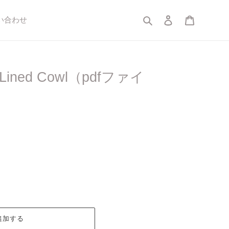
検索
ログイン
カート
い合わせ
Lined Cowl（pdfファイ
追加する