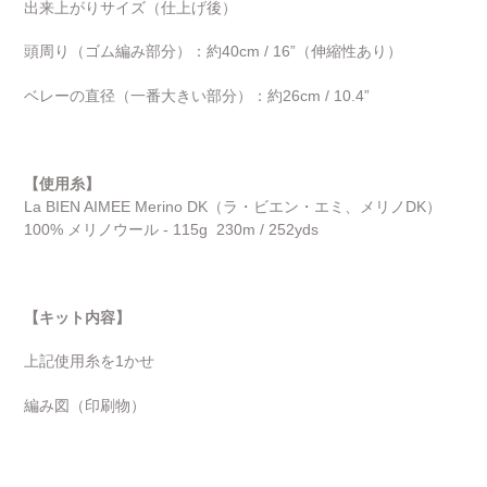
出来上がりサイズ（仕上げ後）
頭周り（ゴム編み部分）：約40cm / 16”（伸縮性あり）
ベレーの直径（一番大きい部分）：約26cm / 10.4”
【使用糸】
La BIEN AIMEE Merino DK（ラ・ビエン・エミ、メリノDK）
100% メリノウール - 115g
230m / 252yds
【キット内容】
上記使用糸を1かせ
編み図（印刷物）