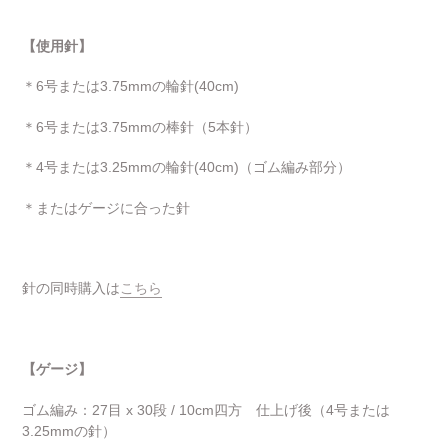
【使用針】
＊6号または3.75mmの輪針(40cm)
＊6号または3.75mmの棒針（5本針）
＊4号または3.25mmの輪針(40cm)（ゴム編み部分）
＊またはゲージに合った針
針の同時購入は
こちら
【ゲージ】
ゴム編み：27目 x 30段 / 10cm四方 仕上げ後（4号または
3.25mmの針）