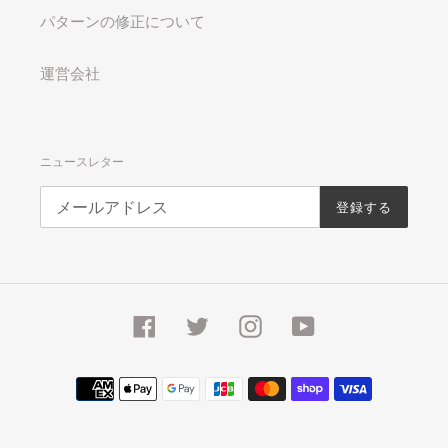
パターンの修正について
運営会社
ニュースレター
登録する
Facebook
Twitter
Instagram
YouTube
決
済
方
法