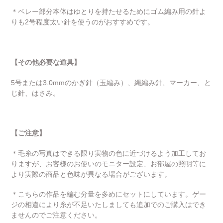
＊ベレー部分本体はゆとりを持たせるためにゴム編み用の針よ
りも2号程度太い針を使うのがおすすめです。
【その他必要な道具】
5号または3.0mmのかぎ針（玉編み）、縄編み針、マーカー、と
じ針、はさみ。
【ご注意】
＊毛糸の写真はできる限り実物の色に近づけるよう加工してお
りますが、お客様のお使いのモニター設定、お部屋の照明等に
より実際の商品と色味が異なる場合がございます。
＊こちらの作品を編む分量を多めにセットにしています。ゲー
ジの相違により糸が不足いたしましても追加でのご購入はでき
ませんのでご注意ください。