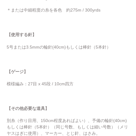
＊または中細程度の糸を各色 約275m / 300yrds
【使用する針】
5号または3.5mmの輪針(40cm)もしくは棒針（5本針）
【ゲージ】
模様編み：27目 x 45段 / 10cm四方
【その他必要な道具】
別糸（作り目用、150cm程度あればよい）、予備の輪針(40cm)
もしくは棒針（5本針）（同じ号数、もしくは細い号数）（メリ
ヤスはぎに使用）、マーカー、とじ針、はさみ。