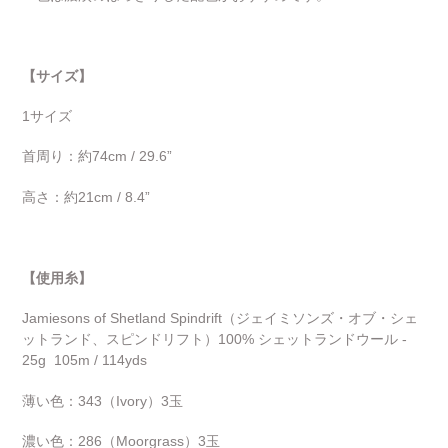
【サイズ】
1サイズ
首周り：約74cm / 29.6”
高さ：約21cm / 8.4”
【使用糸】
Jamiesons of Shetland Spindrift（ジェイミソンズ・オブ・シェ
ットランド、スピンドリフト）100% シェットランドウール -
25g
105m / 114yds
薄い色：343（Ivory）3玉
濃い色：286（Moorgrass）3玉