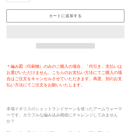
カートに追加する
カ
ー
＊編み図（印刷物）のみのご購入の場合、「代引き」支払いは
ト
お選びいただけません。こちらのお支払い方法にてご購入の場
に
合はご注文をキャンセルさせていただきます。再度、別のお支
商
払い方法にてご注文をお願いいたします。
品
を
追
加
本場イギリスのシェットランドヤーンを使ったアームウォーマ
す
ーです。カラフルな編み込み模様にチャレンジしてみません
る
か？