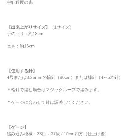
中細程度の糸
【出来上がりサイズ】
（1サイズ）
手の回り：約18cm
長さ：約16cm
【使用する針】
4号または3.25mmの輪針（80cm）または棒針（4～5本針）
＊輪針で編む場合はマジックループで編みます。
＊ゲージに合わせて針は調整してください。
【ゲージ】
編み込み模様：33目 x 37段 / 10cm四方（仕上げ後）