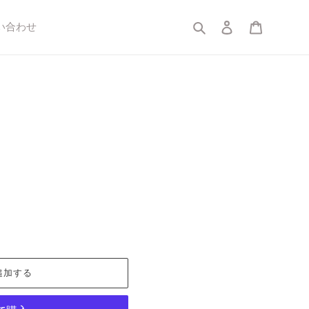
検索
ログイン
カート
い合わせ
追加する