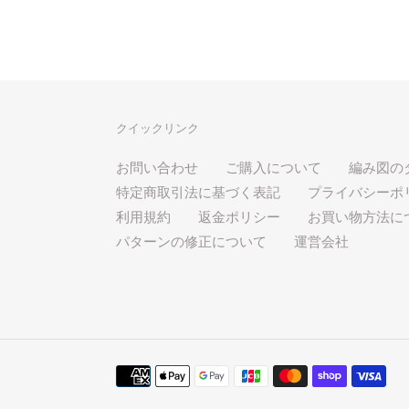
クイックリンク
お問い合わせ
ご購入について
編み図の
特定商取引法に基づく表記
プライバシーポ
利用規約
返金ポリシー
お買い物方法に
パターンの修正について
運営会社
決
済