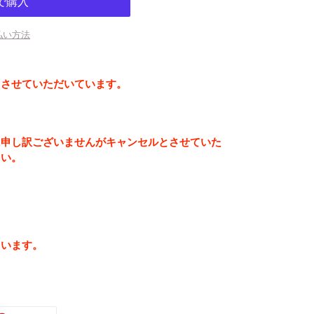
払い方法
とさせていただいています。
に申し訳ございませんがキャンセルとさせていた
さい。
ています。