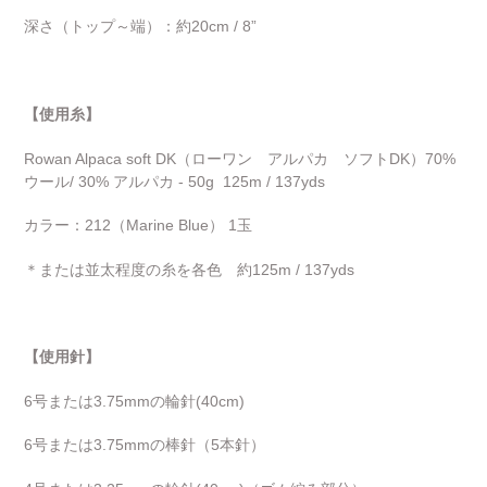
深さ（トップ～端）：約20cm / 8”
【使用糸】
Rowan Alpaca soft DK（ローワン アルパカ ソフトDK）70%
ウール/ 30% アルパカ - 50g
125m / 137yds
カラー：212（Marine Blue） 1玉
＊または並太程度の糸を各色 約125m / 137yds
【使用針】
6号または3.75mmの輪針(40cm)
6号または3.75mmの棒針（5本針）