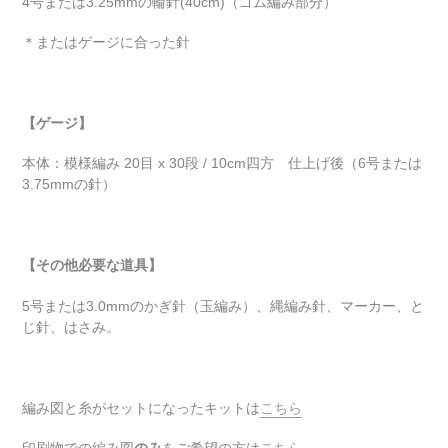
4号または3.25mmの輪針(40cm)（ゴム編み部分）
＊またはゲージに合った針
【ゲージ】
本体：模様編み 20目 x 30段 / 10cm四方 仕上げ後（6号または
3.75mmの針）
【その他必要な道具】
5号または3.0mmのかぎ針（玉編み）、縄編み針、マーカー、と
じ針、はさみ。
編み図と糸がセットになったキットは
こちら